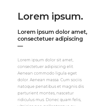
Lorem ipsum.
Lorem ipsum dolor amet,
consectetuer adipiscing
―
Lorem ipsum dolor sit amet,
consectetuer adipiscing elit.
Aenean commodo ligula eget
dolor. Aenean massa. Cum sociis
natoque penatibus et magnis dis
parturient montes, nascetur
ridiculus mus. Donec quam felis,