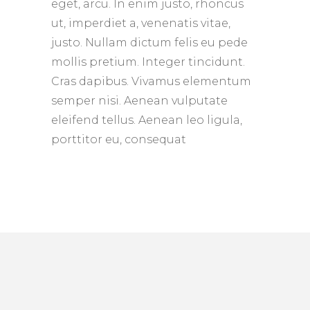
eget, arcu. In enim justo, rhoncus
ut, imperdiet a, venenatis vitae,
justo. Nullam dictum felis eu pede
mollis pretium. Integer tincidunt.
Cras dapibus. Vivamus elementum
semper nisi. Aenean vulputate
eleifend tellus. Aenean leo ligula,
porttitor eu, consequat