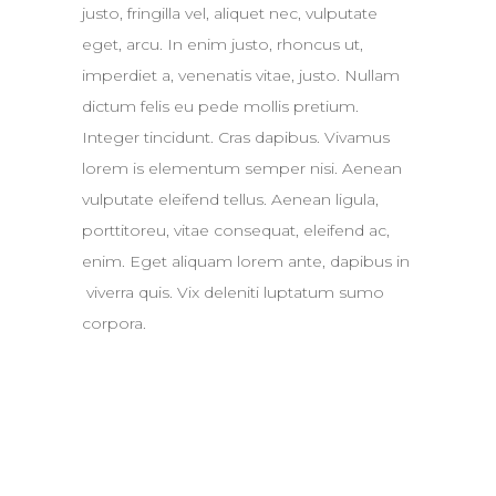
justo, fringilla vel, aliquet nec, vulputate
eget, arcu. In enim justo, rhoncus ut,
imperdiet a, venenatis vitae, justo. Nullam
dictum felis eu pede mollis pretium.
Integer tincidunt. Cras dapibus. Vivamus
lorem is elementum semper nisi. Aenean
vulputate eleifend tellus. Aenean ligula,
porttitoreu, vitae consequat, eleifend ac,
enim. Eget aliquam lorem ante, dapibus in
viverra quis. Vix deleniti luptatum sumo
corpora.