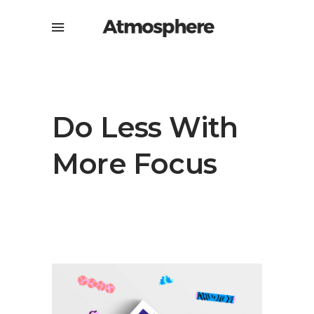
Do Less With
More Focus