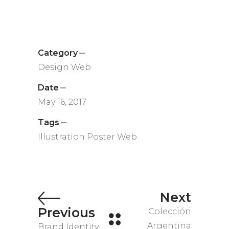
Category
Design
Web
Date
May 16, 2017
Tags
Illustration
Poster
Web
Next
Previous
Colección
Argentina
Brand Identity