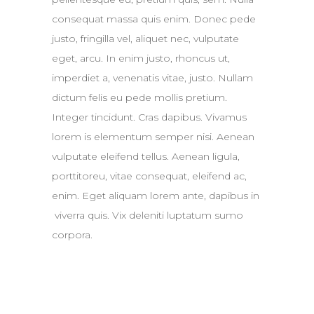
consequat massa quis enim. Donec pede
justo, fringilla vel, aliquet nec, vulputate
eget, arcu. In enim justo, rhoncus ut,
imperdiet a, venenatis vitae, justo. Nullam
dictum felis eu pede mollis pretium.
Integer tincidunt. Cras dapibus. Vivamus
lorem is elementum semper nisi. Aenean
vulputate eleifend tellus. Aenean ligula,
porttitoreu, vitae consequat, eleifend ac,
enim. Eget aliquam lorem ante, dapibus in
viverra quis. Vix deleniti luptatum sumo
corpora.