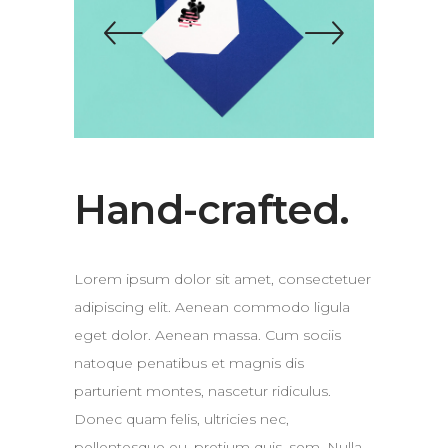
Hand-crafted.
Lorem ipsum dolor sit amet, consectetuer
adipiscing elit. Aenean commodo ligula
eget dolor. Aenean massa. Cum sociis
natoque penatibus et magnis dis
parturient montes, nascetur ridiculus.
Donec quam felis, ultricies nec,
pellentesque eu, pretium quis, sem. Nulla