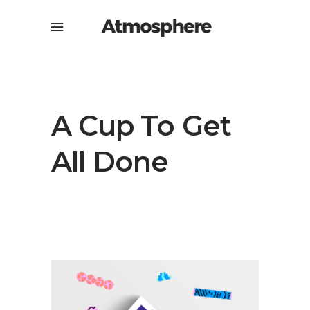
A Cup To Get
All Done