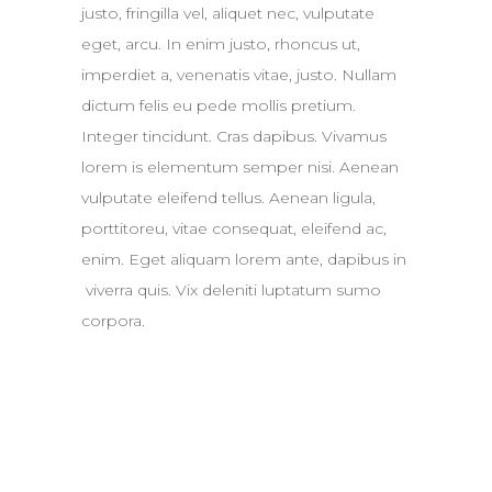
justo, fringilla vel, aliquet nec, vulputate
eget, arcu. In enim justo, rhoncus ut,
imperdiet a, venenatis vitae, justo. Nullam
dictum felis eu pede mollis pretium.
Integer tincidunt. Cras dapibus. Vivamus
lorem is elementum semper nisi. Aenean
vulputate eleifend tellus. Aenean ligula,
porttitoreu, vitae consequat, eleifend ac,
enim. Eget aliquam lorem ante, dapibus in
viverra quis. Vix deleniti luptatum sumo
corpora.