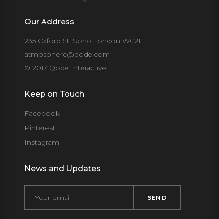
Our Address
235 Oxford St, Soho,London WC2H
atmosphere@qode.com
© 2017 Qode Interactive
Keep on Touch
Facebook
Pinterest
Instagram
News and Updates