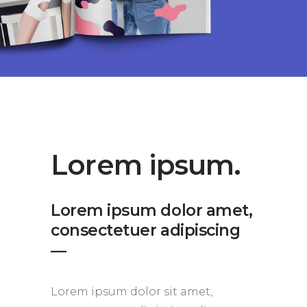
Lorem ipsum.
Lorem ipsum dolor amet,
consectetuer adipiscing
―
Lorem ipsum dolor sit amet,